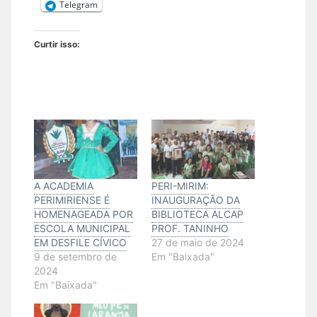
Telegram
Curtir isso:
A ACADEMIA
PERI-MIRIM:
PERIMIRIENSE É
INAUGURAÇÃO DA
HOMENAGEADA POR
BIBLIOTECA ALCAP
ESCOLA MUNICIPAL
PROF. TANINHO
EM DESFILE CÍVICO
27 de maio de 2024
9 de setembro de
Em "Baixada"
2024
Em "Baixada"