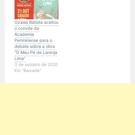
Ozaias Batista aceitou
o convite da
Academia
Perimiriense para o
debate sobre a obra
“O Meu Pé de Laranja
Lima”
3 de outubro de 2020
Em "Baixada"