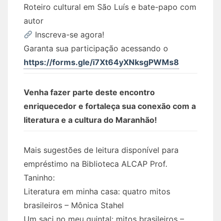
Roteiro cultural em São Luís e bate-papo com
autor
Inscreva-se agora!
Garanta sua participação acessando o
https://forms.gle/i7Xt64yXNksgPWMs8
Venha fazer parte deste encontro
enriquecedor e fortaleça sua conexão com a
literatura e a cultura do Maranhão!
Mais sugestões de leitura disponível para
empréstimo na Biblioteca ALCAP Prof.
Taninho:
Literatura em minha casa: quatro mitos
brasileiros – Mônica Stahel
Um saci no meu quintal: mitos brasileiros –