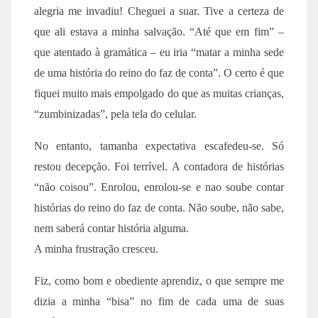
alegria me invadiu! Cheguei a suar. Tive a certeza de
que ali estava a minha salvação. “Até que em fim” –
que atentado à gramática – eu iria “matar a minha sede
de uma história do reino do faz de conta”. O certo é que
fiquei muito mais empolgado do que as muitas crianças,
“zumbinizadas”, pela tela do celular.
No entanto, tamanha expectativa escafedeu-se. Só
restou decepção. Foi terrível. A contadora de histórias
“não coisou”. Enrolou, enrolou-se e nao soube contar
histórias do reino do faz de conta. Não soube, não sabe,
nem saberá contar história alguma.
A minha frustração cresceu.
Fiz, como bom e obediente aprendiz, o que sempre me
dizia a minha “bisa” no fim de cada uma de suas