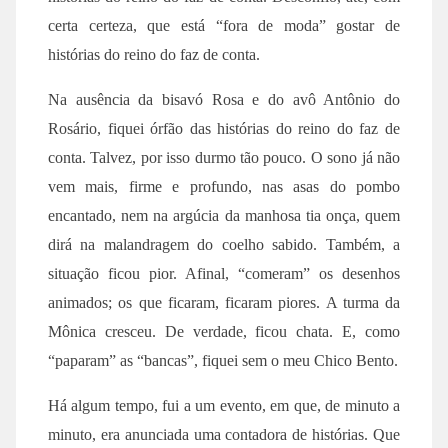
certa certeza, que está “fora de moda” gostar de
histórias do reino do faz de conta.
Na ausência da bisavó Rosa e do avô Antônio do
Rosário, fiquei órfão das histórias do reino do faz de
conta. Talvez, por isso durmo tão pouco. O sono já não
vem mais, firme e profundo, nas asas do pombo
encantado, nem na argúcia da manhosa tia onça, quem
dirá na malandragem do coelho sabido. Também, a
situação ficou pior. Afinal, “comeram” os desenhos
animados; os que ficaram, ficaram piores. A turma da
Mônica cresceu. De verdade, ficou chata. E, como
“paparam” as “bancas”, fiquei sem o meu Chico Bento.
Há algum tempo, fui a um evento, em que, de minuto a
minuto, era anunciada uma contadora de histórias. Que