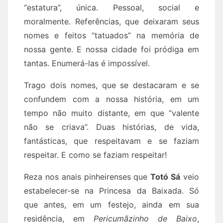
“estatura”, única. Pessoal, social e
moralmente. Referências, que deixaram seus
nomes e feitos “tatuados” na memória de
nossa gente. E nossa cidade foi pródiga em
tantas. Enumerá-las é impossível.
Trago dois nomes, que se destacaram e se
confundem com a nossa história, em um
tempo não muito distante, em que “valente
não se criava”. Duas histórias, de vida,
fantásticas, que respeitavam e se faziam
respeitar. E como se faziam respeitar!
Reza nos anais pinheirenses que
Totó Sá
veio
estabelecer-se na Princesa da Baixada. Só
que antes, em um festejo, ainda em sua
residência, em
Pericumãzinho de Baixo
,