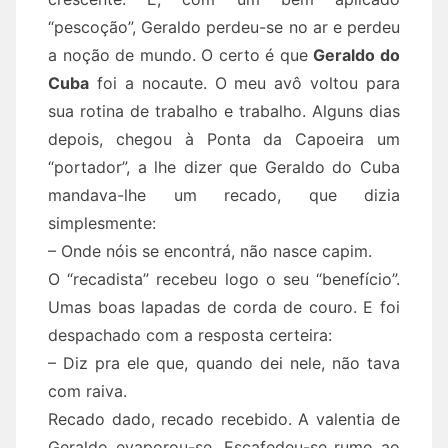
“pescoção”, Geraldo perdeu-se no ar e perdeu
a noção de mundo. O certo é que
Geraldo do
Cuba
foi a nocaute. O meu avô voltou para
sua rotina de trabalho e trabalho. Alguns dias
depois, chegou à Ponta da Capoeira um
“portador”, a lhe dizer que Geraldo do Cuba
mandava-lhe um recado, que dizia
simplesmente:
– Onde nóis se encontrá, não nasce capim.
O “recadista” recebeu logo o seu “benefício”.
Umas boas lapadas de corda de couro. E foi
despachado com a resposta certeira:
– Diz pra ele que, quando dei nele, não tava
com raiva.
Recado dado, recado recebido. A valentia de
Geraldo evaporou-se. Escafedeu-se rumo ao