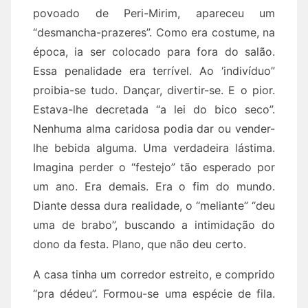
povoado de Peri-Mirim, apareceu um
“desmancha-prazeres”. Como era costume, na
época, ia ser colocado para fora do salão.
Essa penalidade era terrível. Ao ‘indivíduo”
proibia-se tudo. Dançar, divertir-se. E o pior.
Estava-lhe decretada “a lei do bico seco”.
Nenhuma alma caridosa podia dar ou vender-
lhe bebida alguma. Uma verdadeira lástima.
Imagina perder o “festejo” tão esperado por
um ano. Era demais. Era o fim do mundo.
Diante dessa dura realidade, o “meliante” “deu
uma de brabo”, buscando a intimidação do
dono da festa. Plano, que não deu certo.
A casa tinha um corredor estreito, e comprido
“pra dédeu”. Formou-se uma espécie de fila.