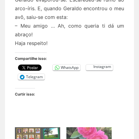
arco-íris. E, quando Geraldo encontrou o meu
avô, saiu-se com esta:
– Meu amigo … Ah, como queria ti dá um
abraço!
Haja respeito!
Compartilhe isso:
Instagram
WhatsApp
Telegram
Curtir isso: