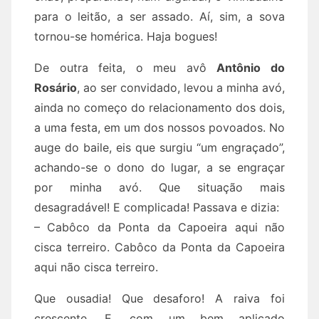
para o leitão, a ser assado. Aí, sim, a sova
tornou-se homérica. Haja bogues!
De outra feita, o meu avô
Antônio do
Rosário
, ao ser convidado, levou a minha avó,
ainda no começo do relacionamento dos dois,
a uma festa, em um dos nossos povoados. No
auge do baile, eis que surgiu “um engraçado”,
achando-se o dono do lugar, a se engraçar
por minha avó. Que situação mais
desagradável! E complicada! Passava e dizia:
– Cabôco da Ponta da Capoeira aqui não
cisca terreiro. Cabôco da Ponta da Capoeira
aqui não cisca terreiro.
Que ousadia! Que desaforo! A raiva foi
crescente. E, com um bem aplicado